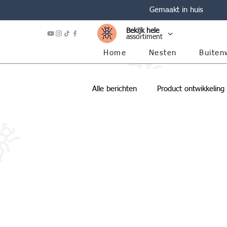
Gemaakt in huis
Bekijk hele
assortiment
Home
Nesten
Buiten
Alle berichten
Product ontwikkeling