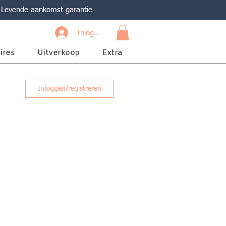
Levende aankomst garantie
Inloggen
ires
Uitverkoop
Extra
Inloggen/registreren