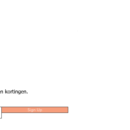
n kortingen.
Sign Up