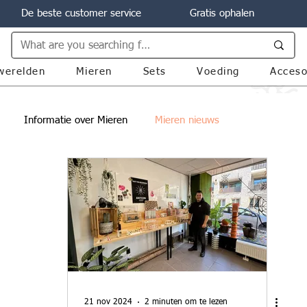
De beste customer service
Gratis ophalen
werelden
Mieren
Sets
Voeding
Acceso
Informatie over Mieren
Mieren nieuws
21 nov 2024
2 minuten om te lezen