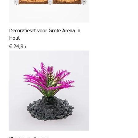
Decoratieset voor Grote Arena in
Hout
Prijs
€ 24,95