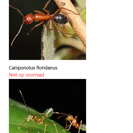
Camponotus floridanus
Niet op voorraad