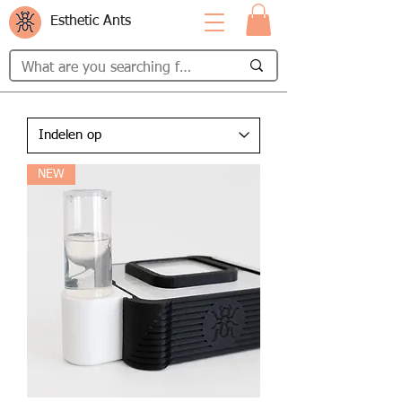
Esthetic Ants
NEW