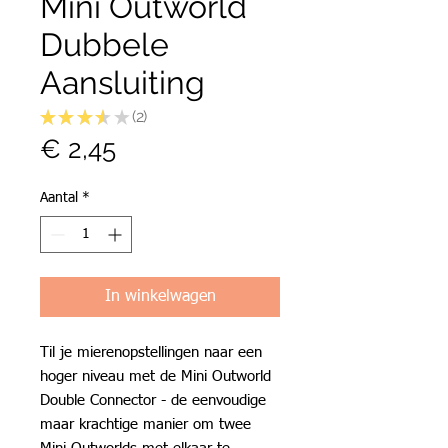
Mini Outworld
Dubbele
Aansluiting
★
★
★
★
★
2
2
Prijs
€ 2,45
Aantal
*
In winkelwagen
Til je mierenopstellingen naar een
hoger niveau met de Mini Outworld
Double Connector - de eenvoudige
maar krachtige manier om twee