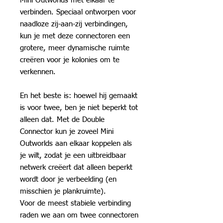
Mini Outworlds met elkaar te
verbinden. Speciaal ontworpen voor
naadloze zij-aan-zij verbindingen,
kun je met deze connectoren een
grotere, meer dynamische ruimte
creëren voor je kolonies om te
verkennen.
En het beste is: hoewel hij gemaakt
is voor twee, ben je niet beperkt tot
alleen dat. Met de Double
Connector kun je zoveel Mini
Outworlds aan elkaar koppelen als
je wilt, zodat je een uitbreidbaar
netwerk creëert dat alleen beperkt
wordt door je verbeelding (en
misschien je plankruimte).
Voor de meest stabiele verbinding
raden we aan om twee connectoren