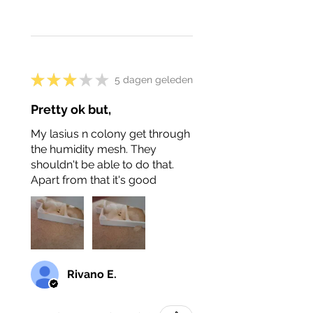
★
★
★
★
★
5 dagen geleden
Pretty ok but,
My lasius n colony get through
the humidity mesh. They
shouldn't be able to do that.
Apart from that it's good
Rivano E.