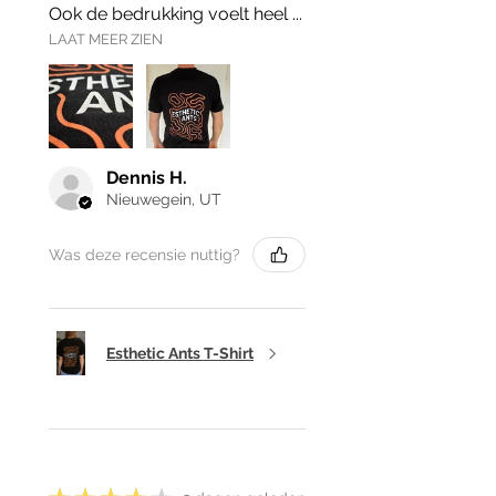
Ook de bedrukking voelt heel ...
LAAT MEER ZIEN
Dennis H.
Nieuwegein, UT
Was deze recensie nuttig?
Esthetic Ants T-Shirt