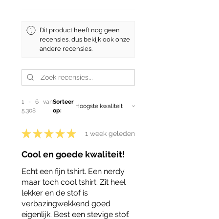
Dit product heeft nog geen
recensies, dus bekijk ook onze
andere recensies.
1 - 6 van
Sorteer
5.308
op:
★
★
★
★
★
1 week geleden
Cool en goede kwaliteit!
Echt een fijn tshirt. Een nerdy
maar toch cool tshirt. Zit heel
lekker en de stof is
verbazingwekkend goed
eigenlijk. Best een stevige stof.