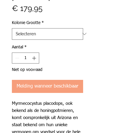
Prijs
€ 179,95
Kolonie Grootte
*
Aantal
*
Niet op voorraad
Melding wanneer beschikbaar
Myrmecocystus placodops, ook
bekend als de honingpotmieren,
komt oorspronkelijk uit Arizona en
staat bekend om hun unieke
vermogen om voedsel voor de hele