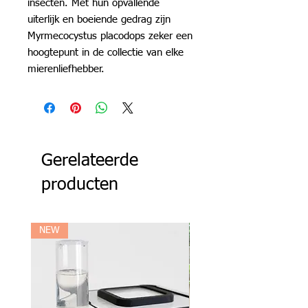
insecten. Met hun opvallende
uiterlijk en boeiende gedrag zijn
Myrmecocystus placodops zeker een
hoogtepunt in de collectie van elke
mierenliefhebber.
Gerelateerde
producten
NEW