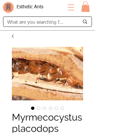
Esthetic Ants
Myrmecocystus
placodops