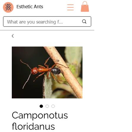
Esthetic Ants
Camponotus
floridanus