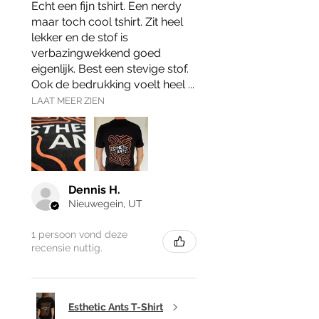
Echt een fijn tshirt. Een nerdy
maar toch cool tshirt. Zit heel
lekker en de stof is
verbazingwekkend goed
eigenlijk. Best een stevige stof.
Ook de bedrukking voelt heel ...
LAAT MEER ZIEN
Dennis H.
Nieuwegein, UT
1 persoon vond deze
recensie nuttig.
Esthetic Ants T-Shirt