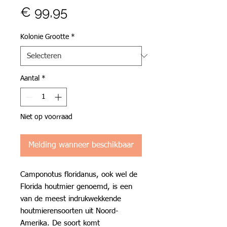
Prijs
€ 99,95
Kolonie Grootte
*
Aantal
*
Niet op voorraad
Melding wanneer beschikbaar
Camponotus floridanus, ook wel de
Florida houtmier genoemd, is een
van de meest indrukwekkende
houtmierensoorten uit Noord-
Amerika. De soort komt