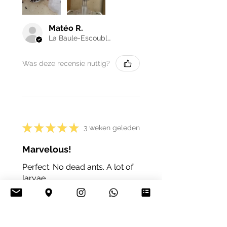
Matéo R.
La Baule-Escoublac, France
Was deze recensie nuttig?
★
★
★
★
★
3 weken geleden
Marvelous!
Perfect. No dead ants. A lot of
larvae.