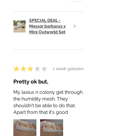
SPECIAL DEAL -
Messor barbarus x
Mini Outworld Set
★
★
★
★
★
1 week geleden
Pretty ok but,
My lasius n colony get through
the humidity mesh. They
shouldn't be able to do that.
Apart from that it's good