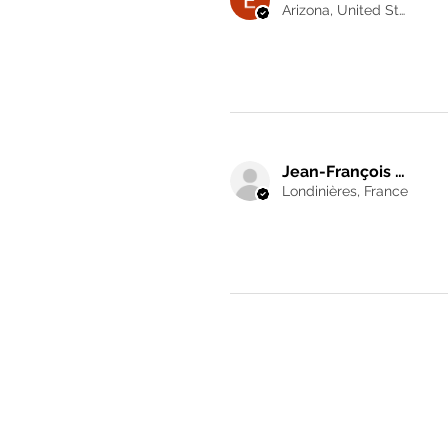
Arizona, United States
Jean-François G.
Londinières, France