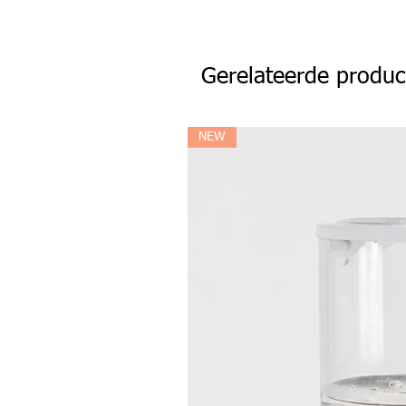
Gerelateerde produc
NEW