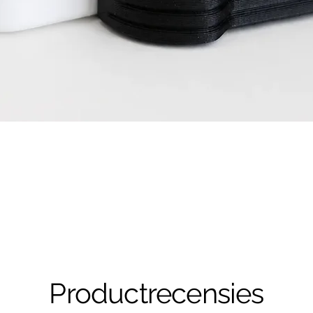
Snel overzicht
Productrecensies