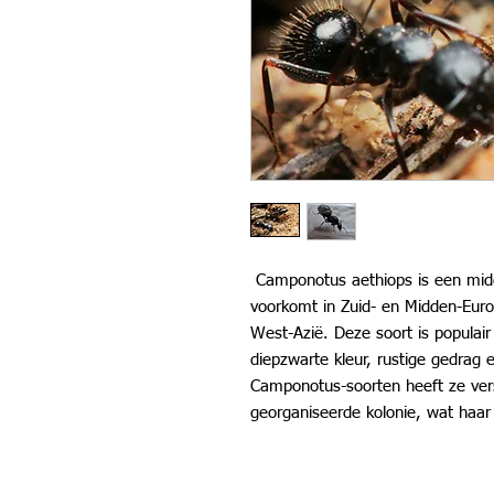
Camponotus aethiops is een midd
voorkomt in Zuid- en Midden-Eur
West-Azië. Deze soort is popula
diepzwarte kleur, rustige gedrag 
Camponotus-soorten heeft ze ver
georganiseerde kolonie, wat haar