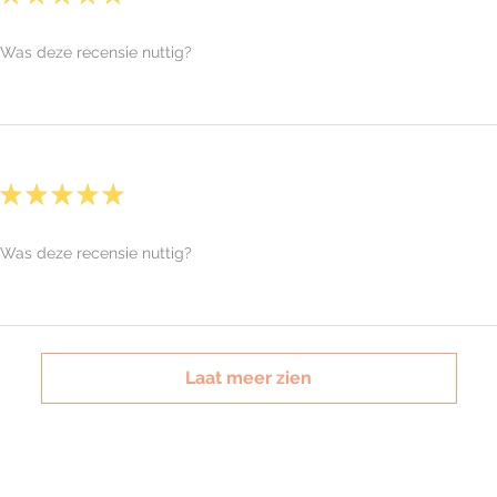
Was deze recensie nuttig?
★
★
★
★
★
Was deze recensie nuttig?
Laat meer zien