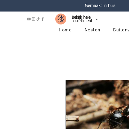
Gemaakt in huis
Bekijk hele
assortiment
Home
Nesten
Buiten