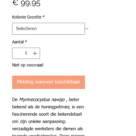
Prijs
€ 99,95
Kolonie Grootte
*
Aantal
*
Niet op voorraad
Melding wanneer beschikbaar
De
Myrmecocystus navojo
, beter
bekend als de honingpotmier, is een
fascinerende soort die bekendstaat
om zijn unieke aanpassing:
verzadigde werksters die dienen als