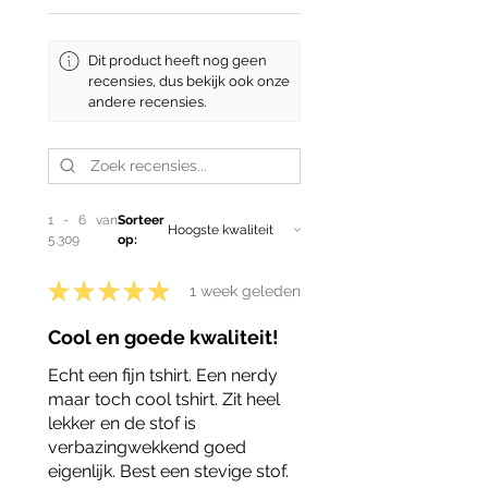
Dit product heeft nog geen
recensies, dus bekijk ook onze
andere recensies.
1 - 6 van
Sorteer
5.309
op:
★
★
★
★
★
1 week geleden
Cool en goede kwaliteit!
Echt een fijn tshirt. Een nerdy
maar toch cool tshirt. Zit heel
lekker en de stof is
verbazingwekkend goed
eigenlijk. Best een stevige stof.