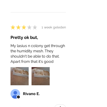
★
★
★
★
★
1 week geleden
Pretty ok but,
My lasius n colony get through
the humidity mesh. They
shouldn't be able to do that.
Apart from that it's good
Rivano E.