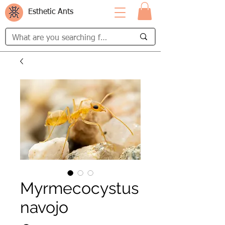
Esthetic Ants
Myrmecocystus
navojo