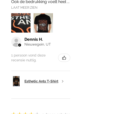
Ook de bedrukking voelt heel ...
LAAT MEER ZIEN
Dennis H.
Nieuwegein, UT
1 persoon vond deze
recensie nuttig.
Esthetic Ants T-Shirt