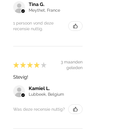
Tina G.
Meythet, France
1 persoon vond deze
recensie nuttig.
3 maanden
★
★
★
★
★
geleden
Stevig!
Kamiel L.
Lubbeek, Belgium
Was deze recensie nuttig?