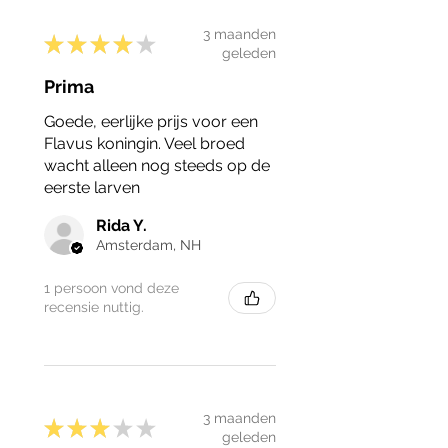
3 maanden
★
★
★
★
★
geleden
Prima
Goede, eerlijke prijs voor een
Flavus koningin. Veel broed
wacht alleen nog steeds op de
eerste larven
Rida Y.
Amsterdam, NH
1 persoon vond deze
recensie nuttig.
3 maanden
★
★
★
★
★
geleden