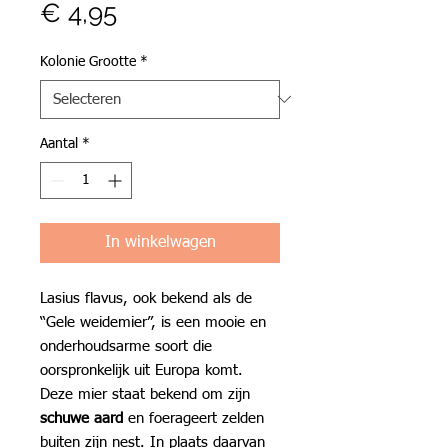
Prijs
€ 4,95
Kolonie Grootte
*
Aantal
*
In winkelwagen
Lasius flavus, ook bekend als de
“Gele weidemier”, is een mooie en
onderhoudsarme soort die
oorspronkelijk uit Europa komt.
Deze mier staat bekend om zijn
schuwe aard
en foerageert zelden
buiten zijn nest. In plaats daarvan