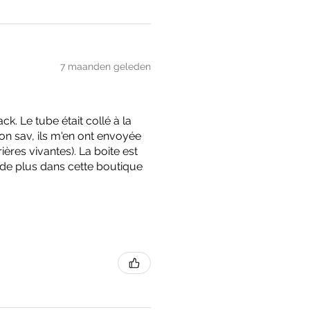
7 maanden geleden
. Le tube était collé à la
on sav, ils m'en ont envoyée
ères vivantes). La boite est
nde plus dans cette boutique