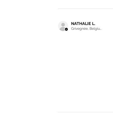
NATHALIE L.
Grivegnée, Belgium