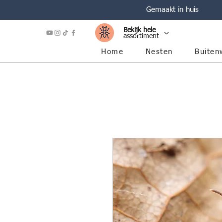
Gemaakt in huis
Bekijk hele
assortiment
Home
Nesten
Buiten