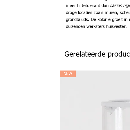
meer hittetolerant dan
Lasius nig
droge locaties zoals muren, scheu
grondtaluds. De kolonie groeit in
duizenden werksters huisvesten.
Gerelateerde produc
NEW