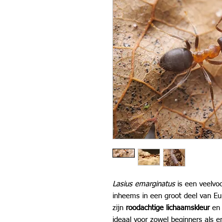
Lasius emarginatus
is een veelvo
inheems in een groot deel van E
zijn
roodachtige lichaamskleur
en 
ideaal voor zowel beginners als e