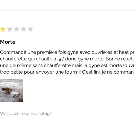
★
★
★
★
★
Morte
Commandé une première fois gyne avec ouvrières et heat pack
chaufferette qui chauffe à 55° donc gyne morte. Bonne réacti
une deuxième sans chaufferette mais la gyne est morte (ouvri
trop petite pour envoyer une fourmi! C'est fini, je ne comma
Was deze recensie nuttig?