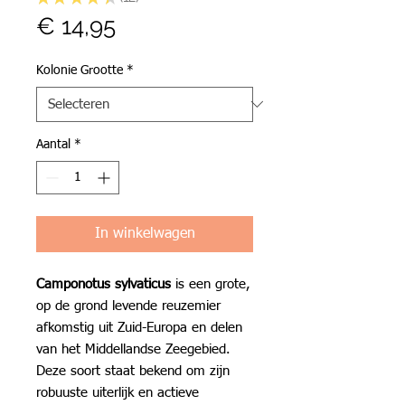
12
Prijs
€ 14,95
Kolonie Grootte
*
Aantal
*
In winkelwagen
Camponotus sylvaticus
is een grote,
op de grond levende reuzemier
afkomstig uit Zuid-Europa en delen
van het Middellandse Zeegebied.
Deze soort staat bekend om zijn
robuuste uiterlijk en actieve