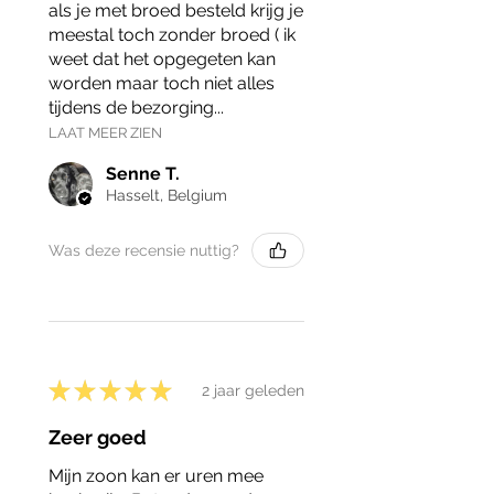
als je met broed besteld krijg je
meestal toch zonder broed ( ik
weet dat het opgegeten kan
worden maar toch niet alles
tijdens de bezorging...
LAAT MEER ZIEN
Senne T.
Hasselt, Belgium
Was deze recensie nuttig?
★
★
★
★
★
2 jaar geleden
Zeer goed
Mijn zoon kan er uren mee