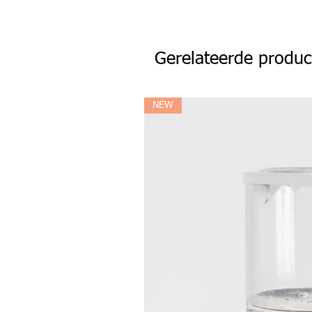
Gerelateerde produc
NEW