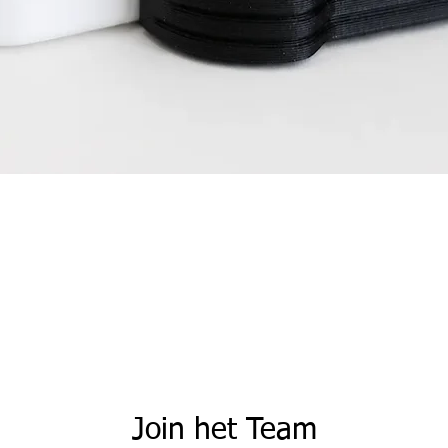
Snel overzicht
Join het Team