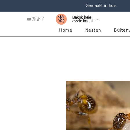
Gemaakt in huis
Bekijk hele
assortiment
Home
Nesten
Buiten