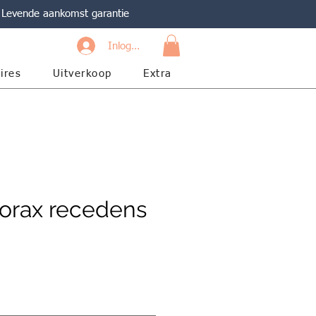
Levende aankomst garantie
Inloggen
ires
Uitverkoop
Extra
orax recedens