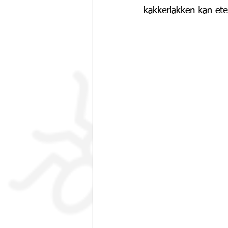
kakkerlakken kan ete