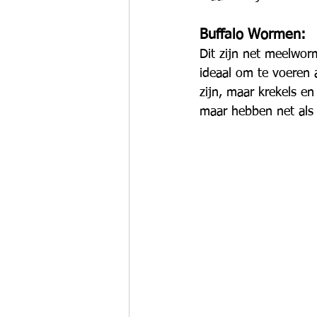
Buffalo Wormen:
Dit zijn net meelworm
ideaal om te voeren a
zijn, maar krekels e
maar hebben net als