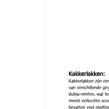
Kakkerlakken:
Kakkerlakken zijn ee
van verschillende gr
dubia-nimfen, wat be
meest verkochte soor
bevatten veel eiwitte