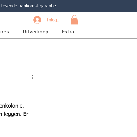
Levende aankomst garantie
Inloggen
ires
Uitverkoop
Extra
enkolonie. 
n leggen. Er 