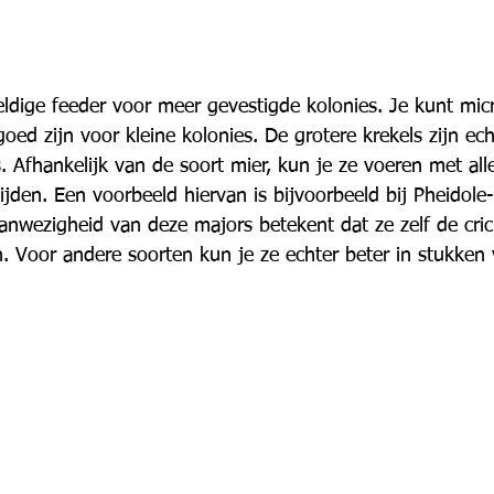
eldige feeder voor meer gevestigde kolonies. Je kunt mic
oed zijn voor kleine kolonies. De grotere krekels zijn ech
. Afhankelijk van de soort mier, kun je ze voeren met al
nijden. Een voorbeeld hiervan is bijvoorbeeld bij Pheidole-
nwezigheid van deze majors betekent dat ze zelf de cri
. Voor andere soorten kun je ze echter beter in stukken 