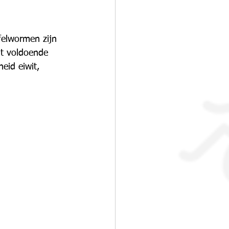
ffelwormen zijn 
ht voldoende 
eid eiwit, 