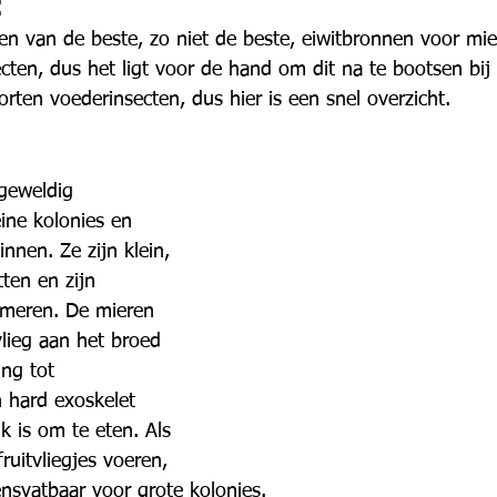
:
een van de beste, zo niet de beste, eiwitbronnen voor mie
ecten, dus het ligt voor de hand om dit na te bootsen bi
oorten voederinsecten, dus hier is een snel overzicht.
 geweldig 
ine kolonies en 
innen. Ze zijn klein, 
tten en zijn 
umeren. De mieren 
vlieg aan het broed 
ing tot 
 hard exoskelet 
k is om te eten. Als 
fruitvliegjes voeren, 
ensvatbaar voor grote kolonies.