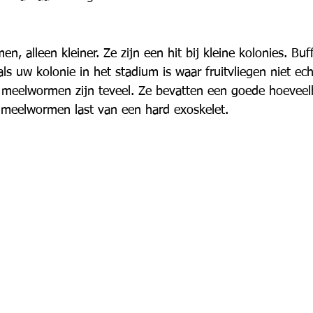
en, alleen kleiner. Ze zijn een hit bij kleine kolonies. Bu
ls uw kolonie in het stadium is waar fruitvliegen niet ec
n meelwormen zijn teveel. Ze bevatten een goede hoeveelh
 meelwormen last van een hard exoskelet.