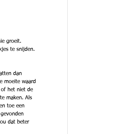
e groeit. 
es te snijden. 
atten dan 
de moeite waard 
of het niet de 
 te maken. Als 
en toe een 
t gevonden 
zou dat beter 