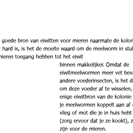
goede bron van eiwitten voor mieren naarmate de koloni
hard is, is het de moeite waard om de meelworm in stukj
mieren toegang hebben tot het eiwit
binnen makkelijker. Omdat de 
eiwitmeelwormen meer vet bev
andere voederinsecten, is het 
om deze voeder af te wisselen, 
enige eiwitbron van de kolonie
je meelwormen koppelt aan af 
vlieg of mot die je in huis heb
(zorg ervoor dat je ze kookt), 
zijn voor de mieren.