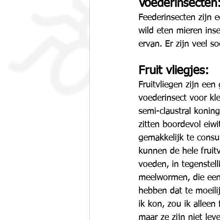
Voederinsecten
Feederinsecten zijn 
wild eten mieren ins
ervan. Er zijn veel s
Fruit vliegjes:
Fruitvliegen zijn een
voederinsect voor kle
semi-claustral koning
zitten boordevol eiwi
gemakkelijk te cons
kunnen de hele fruit
voeden, in tegenstell
meelwormen, die een
hebben dat te moeilij
ik kon, zou ik alleen 
maar ze zijn niet lev