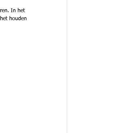
ren. In het 
j het houden 