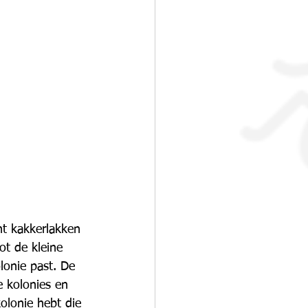
nt kakkerlakken 
ot de kleine 
lonie past. De 
 kolonies en 
olonie hebt die 