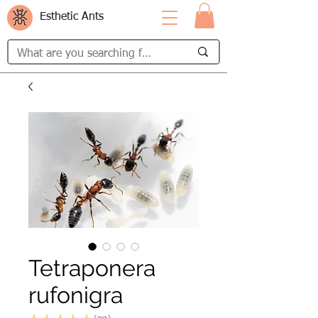
Esthetic Ants
Tetraponera
rufonigra