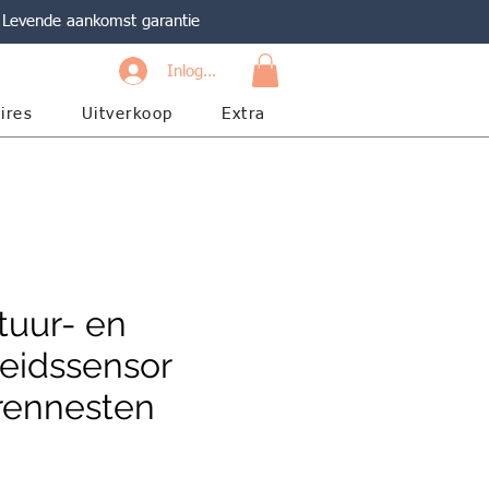
Levende aankomst garantie
Inloggen
ires
Uitverkoop
Extra
uur- en
eidssensor
rennesten