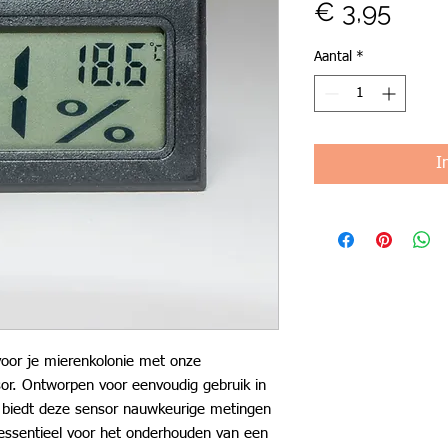
Prijs
€ 3,95
Aantal
*
I
voor je mierenkolonie met onze
or. Ontworpen voor eenvoudig gebruik in
, biedt deze sensor nauwkeurige metingen
essentieel voor het onderhouden van een