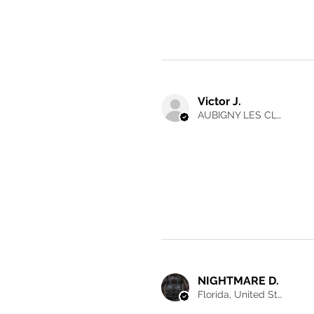
Victor J.
AUBIGNY LES CLOUZEAUX, France
NIGHTMARE D.
Florida, United States