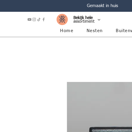
Gemaakt in huis
Bekijk hele
assortiment
Home
Nesten
Buiten