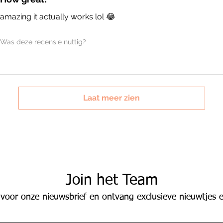
amazing it actually works lol 😂
Was deze recensie nuttig?
Laat meer zien
Join het Team
 voor onze nieuwsbrief en ontvang exclusieve nieuwtjes e