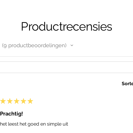
Productrecensies
9
productbeoordelingen
9
Sort
★
★
★
★
★
Prachtig!
het leest het goed en simple uit