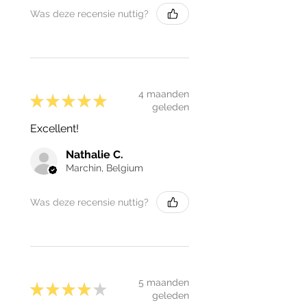
Was deze recensie nuttig?
4 maanden
★
★
★
★
★
geleden
Excellent!
Nathalie C.
Marchin, Belgium
Was deze recensie nuttig?
5 maanden
★
★
★
★
★
geleden