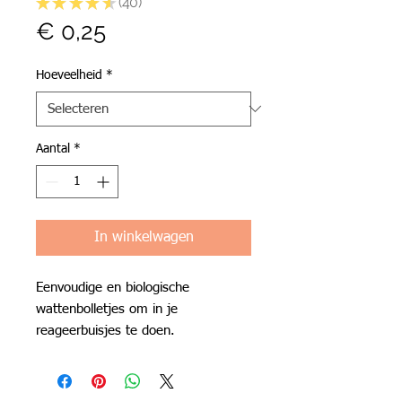
★
★
★
★
★
40
40
Prijs
€ 0,25
Hoeveelheid
*
Aantal
*
In winkelwagen
Eenvoudige en biologische
wattenbolletjes om in je
reageerbuisjes te doen.