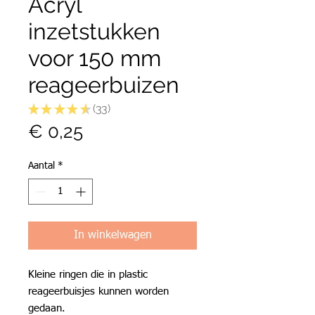
Acryl
inzetstukken
voor 150 mm
reageerbuizen
★
★
★
★
★
33
33
Prijs
€ 0,25
Aantal
*
In winkelwagen
Kleine ringen die in plastic
reageerbuisjes kunnen worden
gedaan.