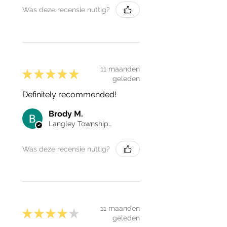
Was deze recensie nuttig?
11 maanden
★
★
★
★
★
geleden
Definitely recommended!
Brody M.
Langley Township, Canada
Was deze recensie nuttig?
11 maanden
★
★
★
★
★
geleden