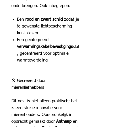
onderbrengen. Ook inbegrepen:
Een
rood en zwart schild
zodat je
je gewenste lichtbescherming
kunt kiezen
Een geïntegreerd
verwarmingskabelbevestigings
slot
, gecentreerd voor optimale
warmteverdeling
🛠 Gecreëerd door
mierenliefhebbers
Dit nest is niet alleen praktisch; het
is een stukje innovatie voor
mierenhouders. Oorspronkelijk in
opdracht gemaakt door
Antheap
en