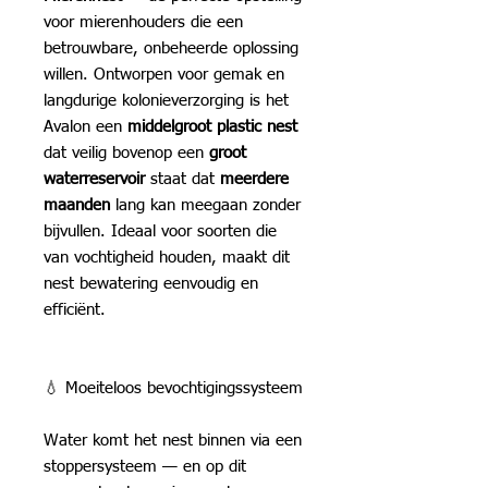
voor mierenhouders die een
betrouwbare, onbeheerde oplossing
willen. Ontworpen voor gemak en
langdurige kolonieverzorging is het
Avalon een
middelgroot plastic nest
dat veilig bovenop een
groot
waterreservoir
staat dat
meerdere
maanden
lang kan meegaan zonder
bijvullen. Ideaal voor soorten die
van vochtigheid houden, maakt dit
nest bewatering eenvoudig en
efficiënt.
💧 Moeiteloos bevochtigingssysteem
Water komt het nest binnen via een
stoppersysteem — en op dit