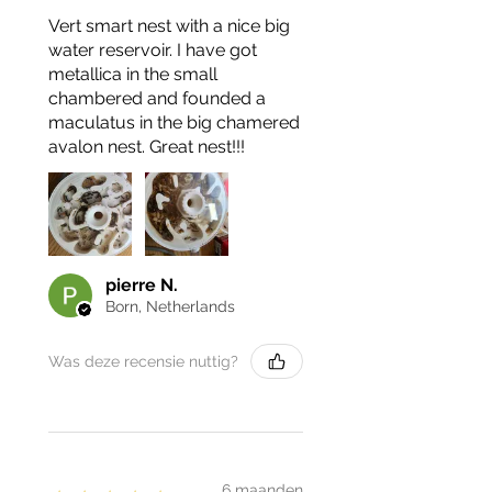
Vert smart nest with a nice big
water reservoir. I have got
metallica in the small
chambered and founded a
maculatus in the big chamered
avalon nest. Great nest!!!
pierre N.
Born, Netherlands
Was deze recensie nuttig?
6 maanden