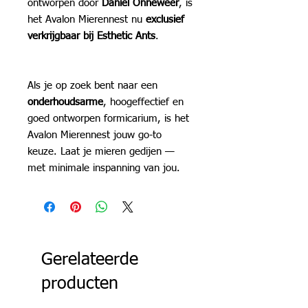
ontworpen door
Daniel Onneweer
, is
het Avalon Mierennest nu
exclusief
verkrijgbaar bij Esthetic Ants
.
Als je op zoek bent naar een
onderhoudsarme
, hoogeffectief en
goed ontworpen formicarium, is het
Avalon Mierennest jouw go-to
keuze. Laat je mieren gedijen —
met minimale inspanning van jou.
Gerelateerde
producten