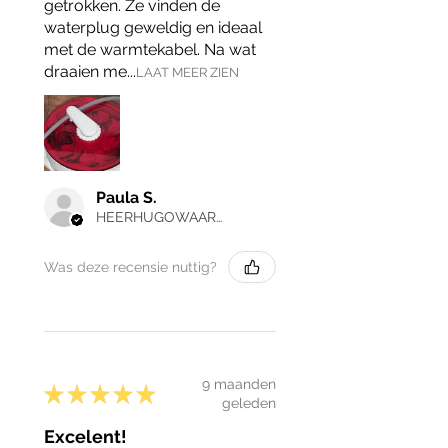
getrokken. Ze vinden de
waterplug geweldig en ideaal
met de warmtekabel. Na wat
draaien me...
LAAT MEER ZIEN
Paula S.
HEERHUGOWAARD, NH
Was deze recensie nuttig?
9 maanden
★
★
★
★
★
geleden
Excelent!