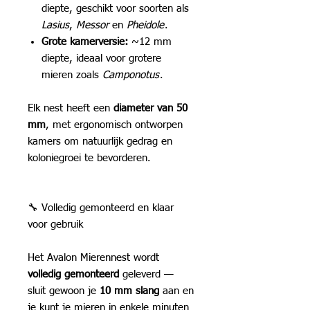
diepte, geschikt voor soorten als
Lasius
,
Messor
en
Pheidole
.
Grote kamerversie:
~12 mm
diepte, ideaal voor grotere
mieren zoals
Camponotus
.
Elk nest heeft een
diameter van 50
mm
, met ergonomisch ontworpen
kamers om natuurlijk gedrag en
koloniegroei te bevorderen.
🔧 Volledig gemonteerd en klaar
voor gebruik
Het Avalon Mierennest wordt
volledig gemonteerd
geleverd —
sluit gewoon je
10 mm slang
aan en
je kunt je mieren in enkele minuten