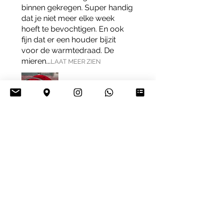
binnen gekregen. Super handig
dat je niet meer elke week
hoeft te bevochtigen. En ook
fijn dat er een houder bijzit
voor de warmtedraad. De
mieren...
LAAT MEER ZIEN
Joyce A.
's-Hertogenbosch, NB
Was deze recensie nuttig?
1 jaar geleden