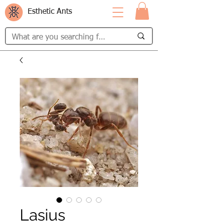
Esthetic Ants
Lasius